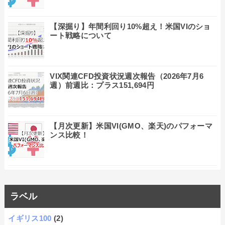
【深掘り】年間利回り10%超え！米国VIのショ
ート戦略について
VIX関連CFD投資状況週次報告（2026年7月6
週）前週比：プラス151,694円
【月次更新】米国VI(GMO、楽天)のパフォーマ
ンス比較！
ラベル
イギリス100
(2)