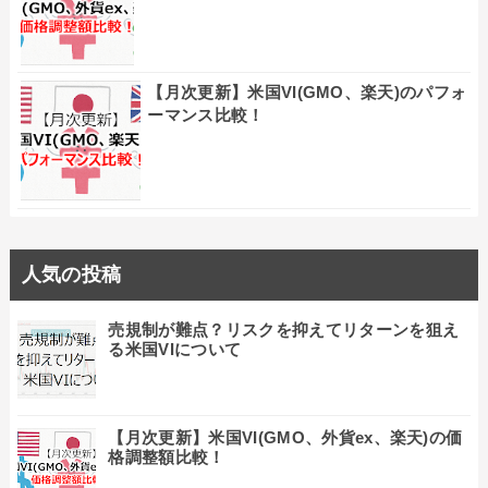
【月次更新】米国VI(GMO、楽天)のパフォ
ーマンス比較！
人気の投稿
売規制が難点？リスクを抑えてリターンを狙え
る米国VIについて
【月次更新】米国VI(GMO、外貨ex、楽天)の価
格調整額比較！