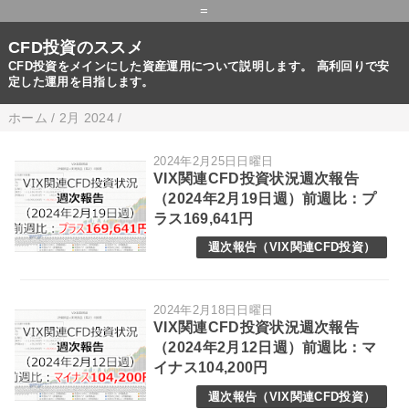
=
CFD投資のススメ
CFD投資をメインにした資産運用について説明します。 高利回りで安
定した運用を目指します。
ホーム
/
2月 2024
/
2024年2月25日日曜日
VIX関連CFD投資状況週次報告
（2024年2月19日週）前週比：プ
ラス169,641円
週次報告（VIX関連CFD投資）
2024年2月18日日曜日
VIX関連CFD投資状況週次報告
（2024年2月12日週）前週比：マ
イナス104,200円
週次報告（VIX関連CFD投資）