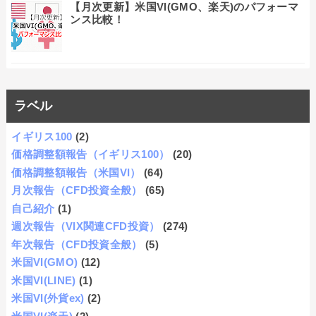
【月次更新】米国VI(GMO、楽天)のパフォーマ
ンス比較！
ラベル
イギリス100
(2)
価格調整額報告（イギリス100）
(20)
価格調整額報告（米国VI）
(64)
月次報告（CFD投資全般）
(65)
自己紹介
(1)
週次報告（VIX関連CFD投資）
(274)
年次報告（CFD投資全般）
(5)
米国VI(GMO)
(12)
米国VI(LINE)
(1)
米国VI(外貨ex)
(2)