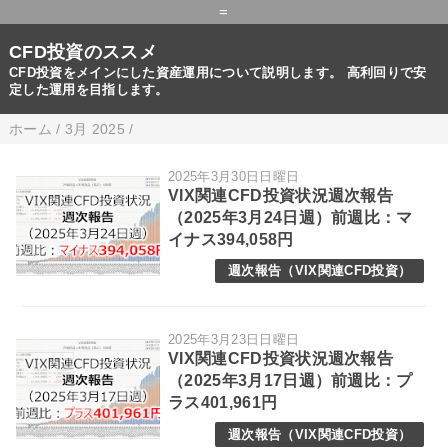
=
CFD投資のススメ
CFD投資をメインにした資産運用について説明します。 高利回りで安
定した運用を目指します。
ホーム
/
3月 2025
/
2025年3月30日日曜日
VIX関連CFD投資状況週次報告
（2025年3月24日週）前週比：マ
イナス394,058円
週次報告（VIX関連CFD投資）
2025年3月23日日曜日
VIX関連CFD投資状況週次報告
（2025年3月17日週）前週比：プ
ラス401,961円
週次報告（VIX関連CFD投資）