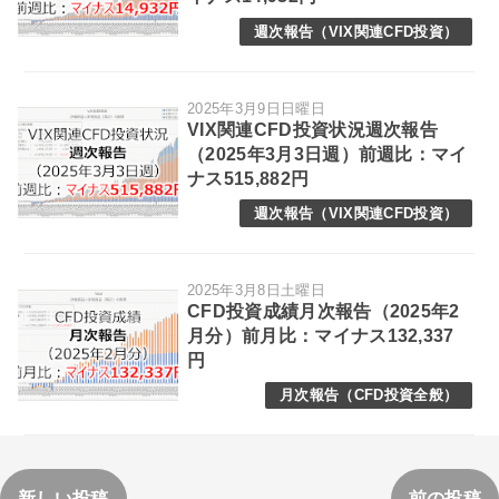
週次報告（VIX関連CFD投資）
2025年3月9日日曜日
VIX関連CFD投資状況週次報告
（2025年3月3日週）前週比：マイ
ナス515,882円
週次報告（VIX関連CFD投資）
2025年3月8日土曜日
CFD投資成績月次報告（2025年2
月分）前月比：マイナス132,337
円
月次報告（CFD投資全般）
新しい投稿
前の投稿