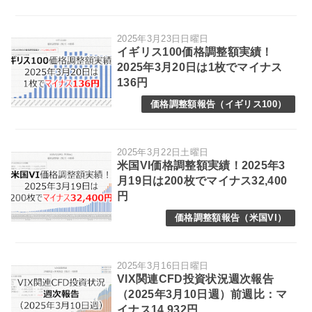
2025年3月23日日曜日
イギリス100価格調整額実績！
2025年3月20日は1枚でマイナス
136円
価格調整額報告（イギリス100）
2025年3月22日土曜日
米国VI価格調整額実績！2025年3
月19日は200枚でマイナス32,400
円
価格調整額報告（米国VI）
2025年3月16日日曜日
VIX関連CFD投資状況週次報告
（2025年3月10日週）前週比：マ
イナス14,932円