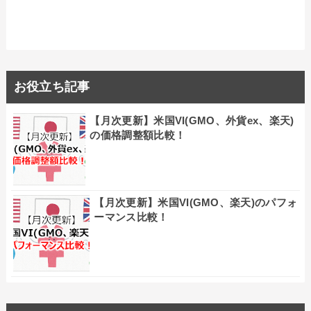
お役立ち記事
【月次更新】米国VI(GMO、外貨ex、楽天)
の価格調整額比較！
【月次更新】米国VI(GMO、楽天)のパフォ
ーマンス比較！