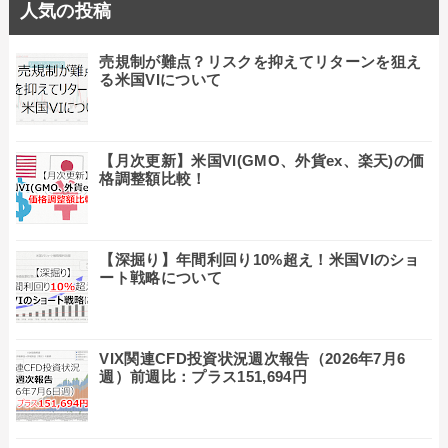
人気の投稿
売規制が難点？リスクを抑えてリターンを狙え
る米国VIについて
【月次更新】米国VI(GMO、外貨ex、楽天)の価
格調整額比較！
【深掘り】年間利回り10%超え！米国VIのショ
ート戦略について
VIX関連CFD投資状況週次報告（2026年7月6
週）前週比：プラス151,694円