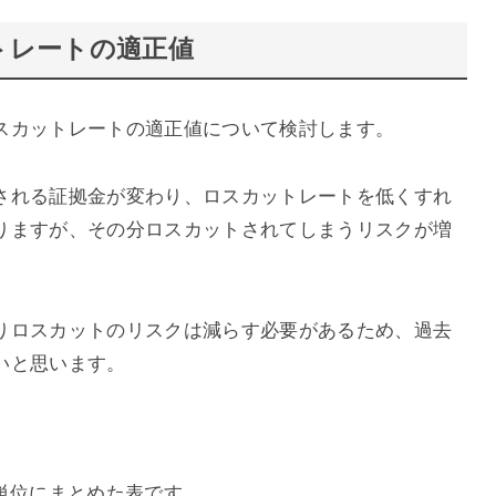
トレートの適正値
スカットレートの適正値について検討します。
される証拠金が変わり、ロスカットレートを低くすれ
りますが、その分ロスカットされてしまうリスクが増
りロスカットのリスクは減らす必要があるため、過去
いと思います。
単位にまとめた表です。