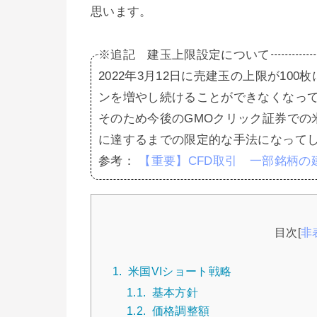
思います。
※追記 建玉上限設定について
2022年3月12日に売建玉の上限が1
ンを増やし続けることができなくなっ
そのため今後のGMOクリック証券での米
に達するまでの限定的な手法になって
参考：
【重要】CFD取引 一部銘柄の
目次
[
非
1.
米国VIショート戦略
1.1.
基本方針
1.2.
価格調整額