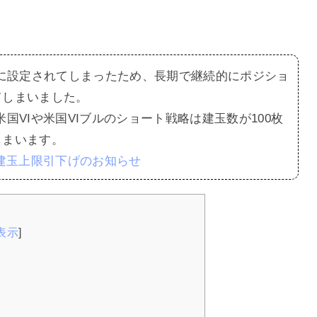
00枚に設定されてしまったため、長期で継続的にポジショ
てしまいました。
国VIや米国VIブルのショート戦略は建玉数が100枚
しまいます。
建玉上限引下げのお知らせ
表示
]