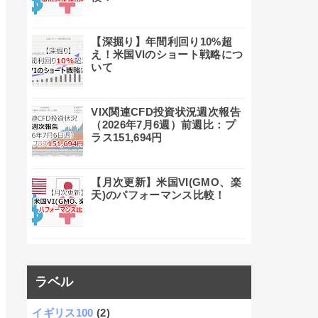
【深掘り】年間利回り10%超
え！米国VIのショート戦略につ
いて
VIX関連CFD投資状況週次報告
（2026年7月6週）前週比：プ
ラス151,694円
【月次更新】米国VI(GMO、楽
天)のパフォーマンス比較！
ラベル
イギリス100
(2)