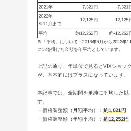
2021年
7,321円
-7,321
2022年
12,125円
-12,125
※11月まで
平均
約12,252円
約-12,252
※「平均」について：2016年9月から2022
に12を掛けた金額を年平均としています。
上記の通り、年単位で見るとVIXショッ
が、基本的にはプラスになっています。
本記事では、全期間を単純に平均した以
す。
・価格調整額（月額平均）：
約1,021円
・価格調整額（年額平均）：
約12,252円