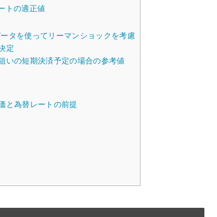
ートの適正値
去データを使ってリーマンショックを考慮
決定
狙いの短期決済予定の場合の参考値
価と為替レートの前提