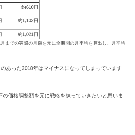
円
約610円
円
約1,102円
円
約1,021円
年11月までの実際の月額を元に全期間の月平均を算出し、月平均
クのあった2018年はマイナスになってしまっています
下の価格調整額を元に戦略を練っていきたいと思いま