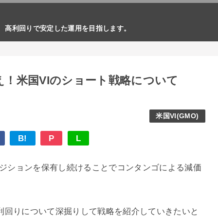
。 高利回りで安定した運用を目指します。
え！米国VIのショート戦略について
米国VI(GMO)
B!
P
L
ポジションを保有し続けることでコンタンゴによる減価
利回りについて深掘りして戦略を紹介していきたいと