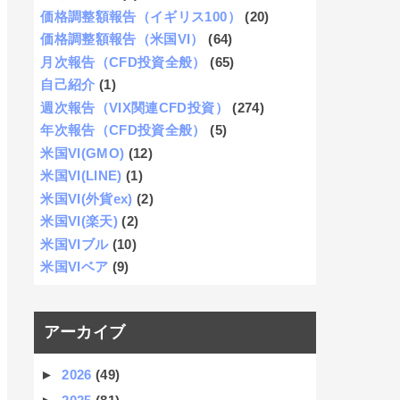
価格調整額報告（イギリス100）
(20)
価格調整額報告（米国VI）
(64)
月次報告（CFD投資全般）
(65)
自己紹介
(1)
週次報告（VIX関連CFD投資）
(274)
年次報告（CFD投資全般）
(5)
米国VI(GMO)
(12)
米国VI(LINE)
(1)
米国VI(外貨ex)
(2)
米国VI(楽天)
(2)
米国VIブル
(10)
米国VIベア
(9)
アーカイブ
►
2026
(49)