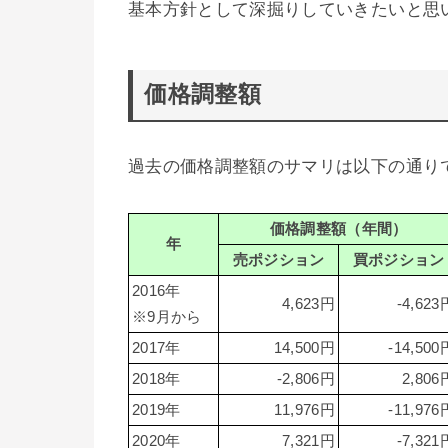
基本方針として深掘りしていきたいと思
価格調整額
過去の価格調整額のサマリは以下の通り
価格調整額（年間）
年
売ポジション
買ポジション
2016年
4,623円
-4,623
※9月から
2017年
14,500円
-14,500
2018年
-2,806円
2,806
2019年
11,976円
-11,976
2020年
7,321円
-7,321