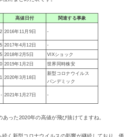
高値日付
関連する事象
2
2016年11月9日
-
5
2017年4月12日
-
5
2018年2月5日
VIXショック
0
2019年1月2日
世界同時株安
新型コロナウイルス
1
2020年3月18日
パンデミック
-
2021年1月27日
-
あった2020年の高値が飛び抜けてますね。
年から続く新型コロナウイルスの影響が継続しており、価