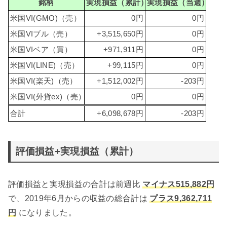
銘柄
実現損益（累計）
実現損益（当週）
米国VI(GMO)（売）
0円
0円
米国VIブル（売）
+3,515,650円
0円
米国VIベア（買）
+971,911円
0円
米国VI(LINE)（売）
+99,115円
0円
米国VI(楽天)（売）
+1,512,002円
-203円
米国VI(外貨ex)（売）
0円
0円
合計
+6,098,678円
-203円
評価損益+実現損益（累計）
評価損益と実現損益の合計は前週比
マイナス515,882円
で、2019年6月からの収益の総合計は
プラス9,362,711
円
になりました。