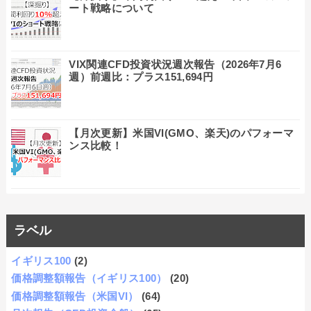
ート戦略について
VIX関連CFD投資状況週次報告（2026年7月6
週）前週比：プラス151,694円
【月次更新】米国VI(GMO、楽天)のパフォーマ
ンス比較！
ラベル
イギリス100
(2)
価格調整額報告（イギリス100）
(20)
価格調整額報告（米国VI）
(64)