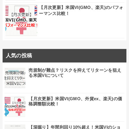
【月次更新】米国VI(GMO、楽天)のパフォ
ーマンス比較！
人気の投稿
売規制が難点？リスクを抑えてリターンを狙え
る米国VIについて
【月次更新】米国VI(GMO、外貨ex、楽天)の価
格調整額比較！
【深掘り】年間利回り10%超え！米国VIのショ