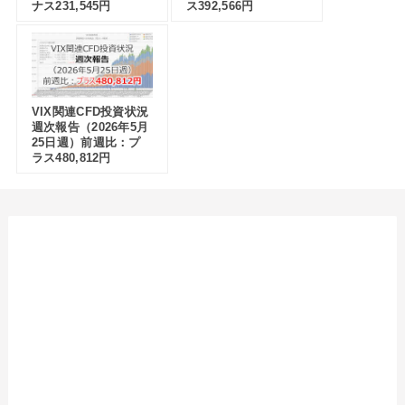
ナス231,545円
ス392,566円
VIX関連CFD投資状況
週次報告（2026年5月
25日週）前週比：プ
ラス480,812円