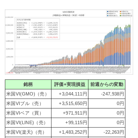
銘柄
評価+実現損益
前週からの変動
米国VI(GMO)（売）
+3,044,111円
-247,938円
米国VIブル（売）
+3,515,650円
0円
米国VIベア（買）
+971,911円
0円
米国VI(LINE)（売）
+99,115円
0円
米国VI(楽天)（売）
+1,483,252円
-22,263円