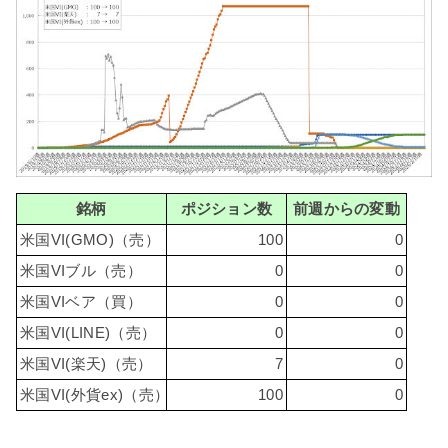
銘柄
ポジション数
前週からの変動
米国VI(GMO)（売）
100
0
米国VIブル（売）
0
0
米国VIベア（買）
0
0
米国VI(LINE)（売）
0
0
米国VI(楽天)（売）
7
0
米国VI(外貨ex)（売）
100
0