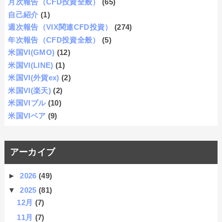
月次報告（CFD投資全般）
(65)
自己紹介
(1)
週次報告（VIX関連CFD投資）
(274)
年次報告（CFD投資全般）
(5)
米国VI(GMO)
(12)
米国VI(LINE)
(1)
米国VI(外貨ex)
(2)
米国VI(楽天)
(2)
米国VIブル
(10)
米国VIベア
(9)
アーカイブ
►
2026
(49)
▼
2025
(81)
12月
(7)
11月
(7)