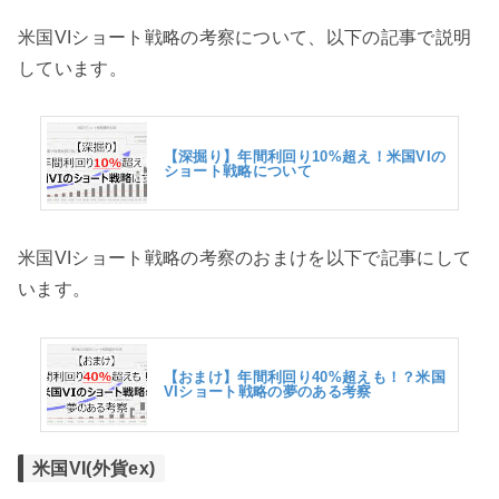
米国VIショート戦略の考察について、以下の記事で説明
しています。
【深掘り】年間利回り10%超え！米国VIの
ショート戦略について
米国VIショート戦略の考察のおまけを以下で記事にして
います。
【おまけ】年間利回り40%超えも！？米国
VIショート戦略の夢のある考察
米国VI(外貨ex)