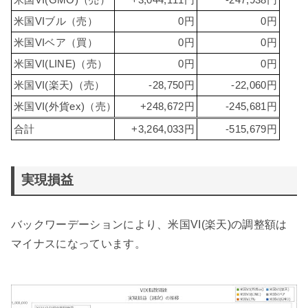
米国VIブル（売）
0円
0円
米国VIベア（買）
0円
0円
米国VI(LINE)（売）
0円
0円
米国VI(楽天)（売）
-28,750円
-22,060円
米国VI(外貨ex)（売）
+248,672円
-245,681円
合計
+3,264,033円
-515,679円
実現損益
バックワーデーションにより、米国VI(楽天)の調整額は
マイナスになっています。