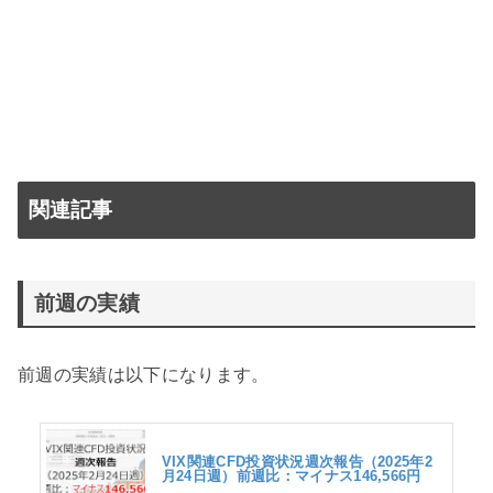
関連記事
前週の実績
前週の実績は以下になります。
VIX関連CFD投資状況週次報告（2025年2
月24日週）前週比：マイナス146,566円