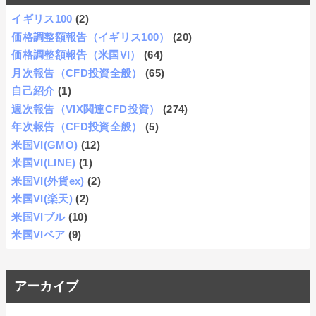
イギリス100
(2)
価格調整額報告（イギリス100）
(20)
価格調整額報告（米国VI）
(64)
月次報告（CFD投資全般）
(65)
自己紹介
(1)
週次報告（VIX関連CFD投資）
(274)
年次報告（CFD投資全般）
(5)
米国VI(GMO)
(12)
米国VI(LINE)
(1)
米国VI(外貨ex)
(2)
米国VI(楽天)
(2)
米国VIブル
(10)
米国VIベア
(9)
アーカイブ