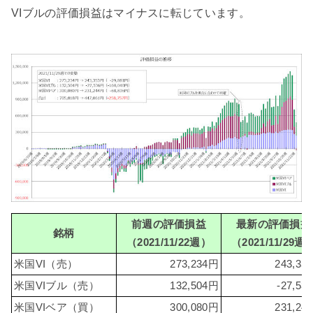
VIブルの評価損益はマイナスに転じています。
前週の評価損益
最新の評価損益
銘柄
（2021/11/22週）
（2021/11/29週
米国VI（売）
273,234円
243,35
米国VIブル（売）
132,504円
-27,53
米国VIベア（買）
300,080円
231,24