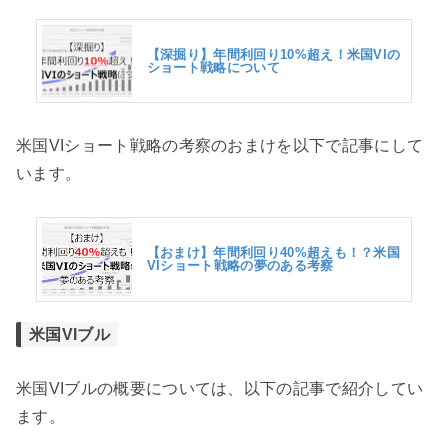
【深掘り】年間利回り10%超え！米国VIの
ショート戦略について
米国VIショート戦略の考察のおまけを以下で記事にして
います。
【おまけ】年間利回り40%超えも！？米国
VIショート戦略の夢のある考察
米国VIブル
米国VIブルの概要については、以下の記事で紹介してい
ます。