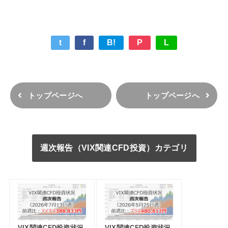
t
f
B!
P
L
トップページへ
トップページへ
週次報告（VIX関連CFD投資）カテゴリ
VIX関連CFD投資状況
VIX関連CFD投資状況