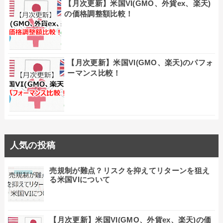
【月次更新】米国VI(GMO、外貨ex、楽天)
の価格調整額比較！
【月次更新】米国VI(GMO、楽天)のパフォ
ーマンス比較！
人気の投稿
売規制が難点？リスクを抑えてリターンを狙え
る米国VIについて
【月次更新】米国VI(GMO、外貨ex、楽天)の価