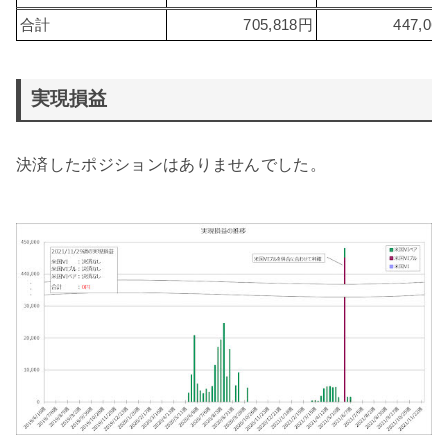
合計
705,818円
447,06
実現損益
決済したポジションはありませんでした。