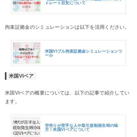
トレート目安について
拘束証拠金のシミュレーションは以下を活用ください。
米国VIブル拘束証拠金シミュレーションツ
ール
米国VIベア
米国VIベアの概要については、以下の記事で紹介してい
ます。
空売りが苦手な人や取引規制発生時の味
方！米国VIベアについて