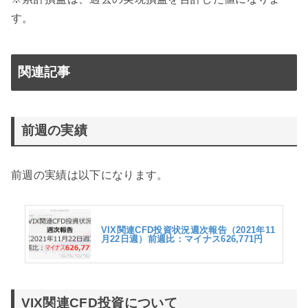
す。
関連記事
前週の実績
前週の実績は以下になります。
VIX関連CFD投資状況週次報告（2021年11
月22日週）前週比：マイナス626,771円
VIX関連CFD投資について