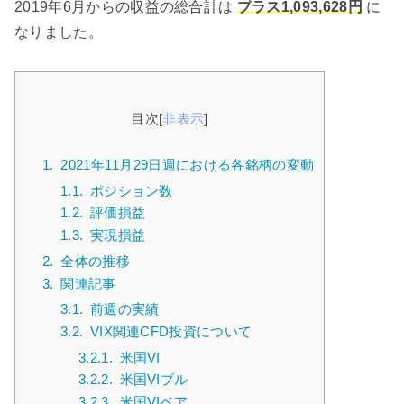
2019年6月からの収益の総合計は
プラス1,093,628円
に
なりました。
目次
[
非表示
]
1.
2021年11月29日週における各銘柄の変動
1.1.
ポジション数
1.2.
評価損益
1.3.
実現損益
2.
全体の推移
3.
関連記事
3.1.
前週の実績
3.2.
VIX関連CFD投資について
3.2.1.
米国VI
3.2.2.
米国VIブル
3.2.3.
米国VIベア