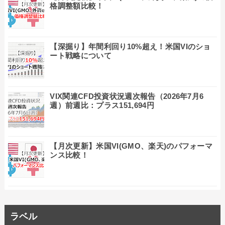
格調整額比較！
【深掘り】年間利回り10%超え！米国VIのショ
ート戦略について
VIX関連CFD投資状況週次報告（2026年7月6
週）前週比：プラス151,694円
【月次更新】米国VI(GMO、楽天)のパフォーマ
ンス比較！
ラベル