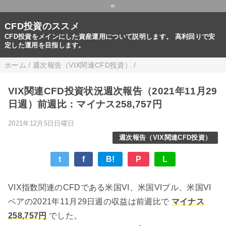
=
CFD投資のススメ
CFD投資をメインにした資産運用について説明します。 高利回りで安
定した運用を目指します。
ホーム
/
週次報告（VIX関連CFD投資）
/
VIX関連CFD投資状況週次報告（2021年11月29
日週）前週比：マイナス258,757円
2021年12月5日日曜日
週次報告（VIX関連CFD投資）
t
f
B!
P
L
VIX指数関連のCFDである米国VI、米国VIブル、米国VI
ベアの2021年11月29日週の収益は前週比で
マイナス
258,757円
でした。