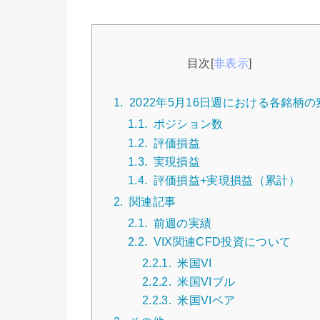
目次
[
非表示
]
1.
2022年5月16日週における各銘柄の
1.1.
ポジション数
1.2.
評価損益
1.3.
実現損益
1.4.
評価損益+実現損益（累計）
2.
関連記事
2.1.
前週の実績
2.2.
VIX関連CFD投資について
2.2.1.
米国VI
2.2.2.
米国VIブル
2.2.3.
米国VIベア