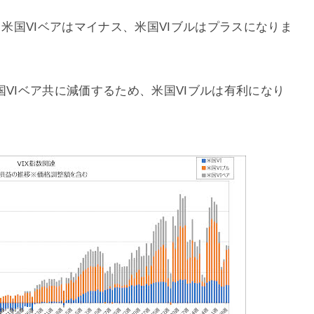
と米国VIベアはマイナス、米国VIブルはプラスになりま
国VIベア共に減価するため、米国VIブルは有利になり