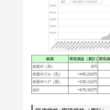
銘柄
実現損益（累計）
実現
米国VI（売）
0円
米国VIブル（売）
+445,210円
米国VIベア（買）
+230,112円
合計
+675,322円