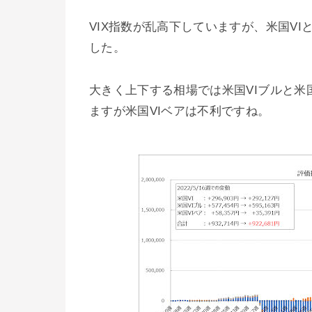
VIX指数が乱高下していますが、米国VI
した。
大きく上下する相場では米国VIブルと米
ますが米国VIベアは不利ですね。