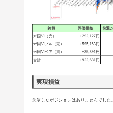
銘柄
評価損益
前週
米国VI（売）
+292,127円
米国VIブル（売）
+595,163円
米国VIベア（買）
+35,391円
合計
+922,681円
実現損益
決済したポジションはありませんでした