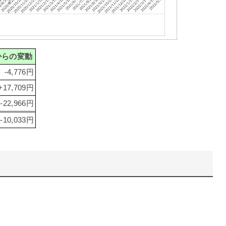
からの変動
-4,776円
+17,709円
-22,966円
-10,033円
。