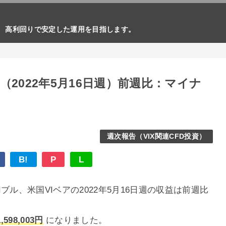
。 高利回りで安定した運用を目指します。
（2022年5月16日週）前週比：マイナ
週次報告（VIX関連CFD投資）
B!
P
L
Iブル、米国VIベアの2022年5月16日週の収益は前週比
598,003円
になりました。