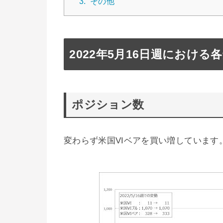
3.
その他
2022年5月16日週における
ポジション数
変わらず米国VIベアを買い増しています