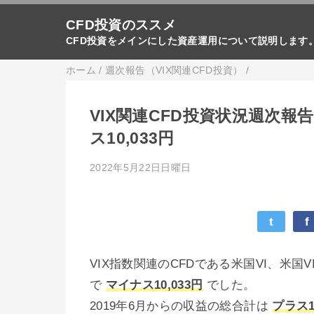
CFD投資のススメ
CFD投資をメインにした資産運用について説明します
ホーム
/
週次報告（VIX関連CFD投資）
/
VIX関連CFD投資状況週次報告
ス10,033円
2022年5月22日日曜日
t
f
VIX指数関連のCFDである米国VI、米国V
で
マイナス10,033円
でした。
2019年6月からの収益の総合計は
プラス1,