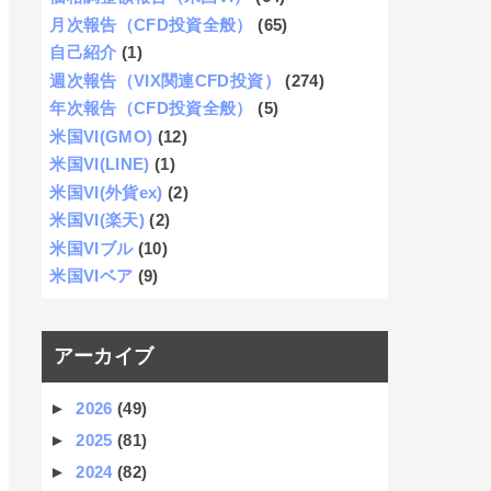
月次報告（CFD投資全般）
(65)
自己紹介
(1)
週次報告（VIX関連CFD投資）
(274)
年次報告（CFD投資全般）
(5)
米国VI(GMO)
(12)
米国VI(LINE)
(1)
米国VI(外貨ex)
(2)
米国VI(楽天)
(2)
米国VIブル
(10)
米国VIベア
(9)
アーカイブ
►
2026
(49)
►
2025
(81)
►
2024
(82)