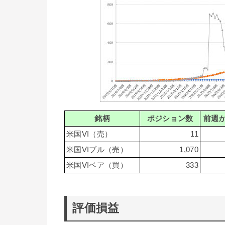
銘柄
ポジション数
前週
米国VI（売）
11
米国VIブル（売）
1,070
米国VIベア（買）
333
評価損益