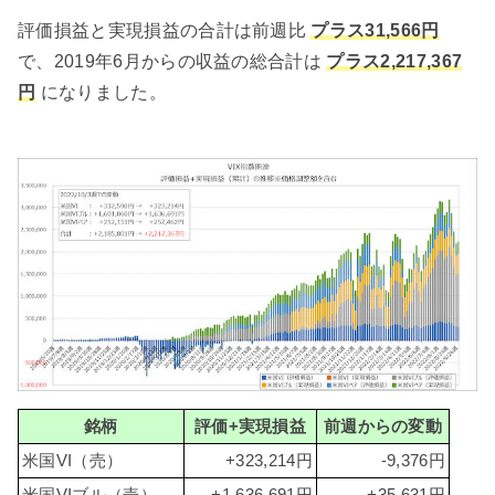
評価損益と実現損益の合計は前週比
プラス31,566円
で、2019年6月からの収益の総合計は
プラス2,217,367
円
になりました。
銘柄
評価+実現損益
前週からの変動
米国VI（売）
+323,214円
-9,376円