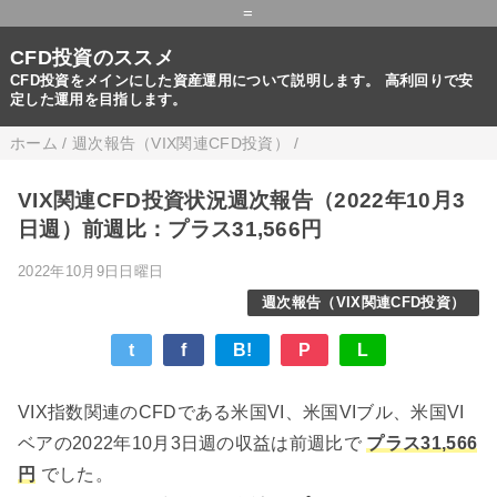
=
CFD投資のススメ
CFD投資をメインにした資産運用について説明します。 高利回りで安
定した運用を目指します。
ホーム
/
週次報告（VIX関連CFD投資）
/
VIX関連CFD投資状況週次報告（2022年10月3
日週）前週比：プラス31,566円
2022年10月9日日曜日
週次報告（VIX関連CFD投資）
t
f
B!
P
L
VIX指数関連のCFDである米国VI、米国VIブル、米国VI
ベアの2022年10月3日週の収益は前週比で
プラス31,566
円
でした。