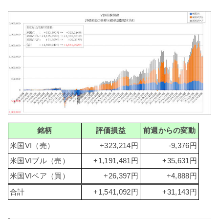
銘柄
評価損益
前週からの変動
米国VI（売）
+323,214円
-9,376円
米国VIブル（売）
+1,191,481円
+35,631円
米国VIベア（買）
+26,397円
+4,888円
合計
+1,541,092円
+31,143円