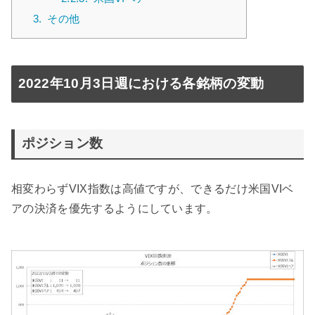
3.
その他
2022年10月3日週における各銘柄の変動
ポジション数
相変わらずVIX指数は高値ですが、できるだけ米国VIベ
アの決済を優先するようにしています。