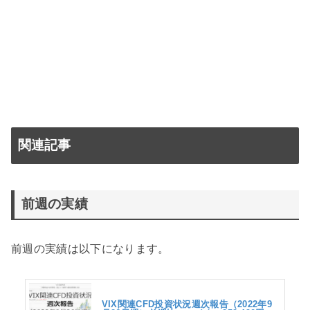
関連記事
前週の実績
前週の実績は以下になります。
VIX関連CFD投資状況週次報告（2022年9