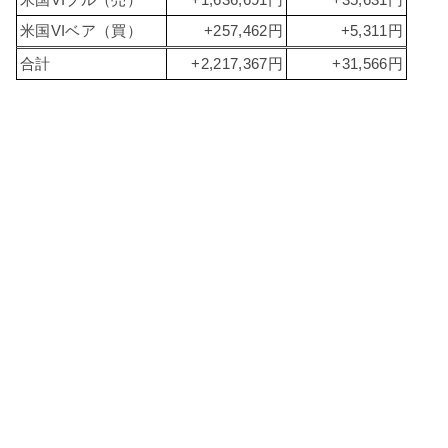
米国VIブル（売）
+1,636,691円
+35,631円
米国VIベア（買）
+257,462円
+5,311円
合計
+2,217,367円
+31,566円