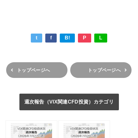
t
f
B!
P
L
トップページへ
トップページへ
週次報告（VIX関連CFD投資）カテゴリ