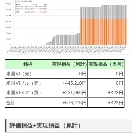
銘柄
実現損益（累計）
実現損益（当月）
米国VI（売）
0円
0円
米国VIブル（売）
+445,210円
0円
米国VIベア（買）
+231,065円
+423円
合計
+676,275円
+423円
評価損益+実現損益（累計）