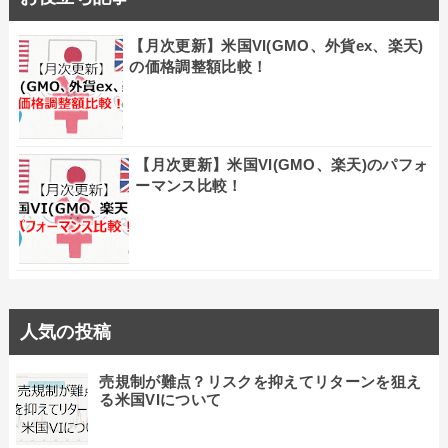
【月次更新】米国VI(GMO、外貨ex、楽天)
の価格調整額比較！
【月次更新】米国VI(GMO、楽天)のパフォ
ーマンス比較！
人気の投稿
売規制が難点？リスクを抑えてリターンを狙え
る米国VIについて