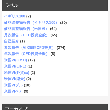
ラベル
イギリス100
(2)
価格調整額報告（イギリス100）
(20)
価格調整額報告（米国VI）
(64)
月次報告（CFD投資全般）
(65)
自己紹介
(1)
週次報告（VIX関連CFD投資）
(274)
年次報告（CFD投資全般）
(5)
米国VI(GMO)
(12)
米国VI(LINE)
(1)
米国VI(外貨ex)
(2)
米国VI(楽天)
(2)
米国VIブル
(10)
米国VIベア
(9)
アーカイブ