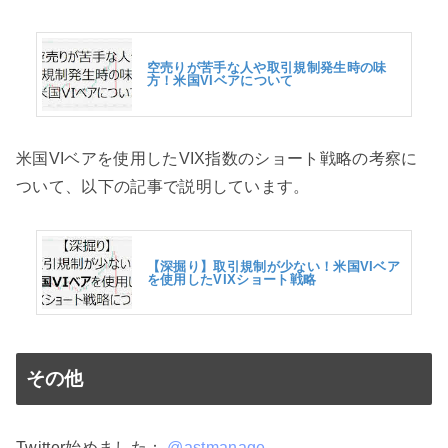
空売りが苦手な人や取引規制発生時の味
方！米国VIベアについて
米国VIベアを使用したVIX指数のショート戦略の考察に
ついて、以下の記事で説明しています。
【深掘り】取引規制が少ない！米国VIベア
を使用したVIXショート戦略
その他
Twitter始めました：
@astmanage