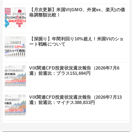
【月次更新】米国VI(GMO、外貨ex、楽天)の価
格調整額比較！
【深掘り】年間利回り10%超え！米国VIのショ
ート戦略について
VIX関連CFD投資状況週次報告（2026年7月6
週）前週比：プラス151,694円
VIX関連CFD投資状況週次報告（2026年7月13
週）前週比：マイナス388,833円