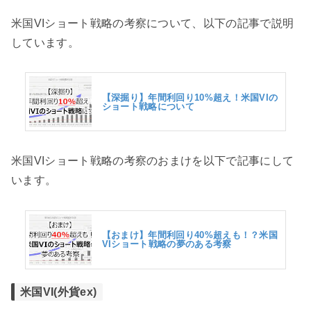
米国VIショート戦略の考察について、以下の記事で説明
しています。
【深掘り】年間利回り10%超え！米国VIの
ショート戦略について
米国VIショート戦略の考察のおまけを以下で記事にして
います。
【おまけ】年間利回り40%超えも！？米国
VIショート戦略の夢のある考察
米国VI(外貨ex)