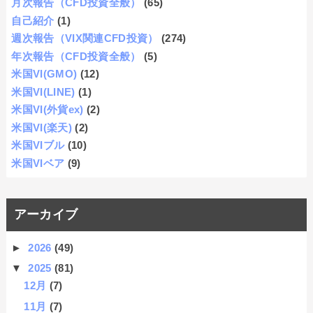
月次報告（CFD投資全般）
(65)
自己紹介
(1)
週次報告（VIX関連CFD投資）
(274)
年次報告（CFD投資全般）
(5)
米国VI(GMO)
(12)
米国VI(LINE)
(1)
米国VI(外貨ex)
(2)
米国VI(楽天)
(2)
米国VIブル
(10)
米国VIベア
(9)
アーカイブ
►
2026
(49)
▼
2025
(81)
12月
(7)
11月
(7)