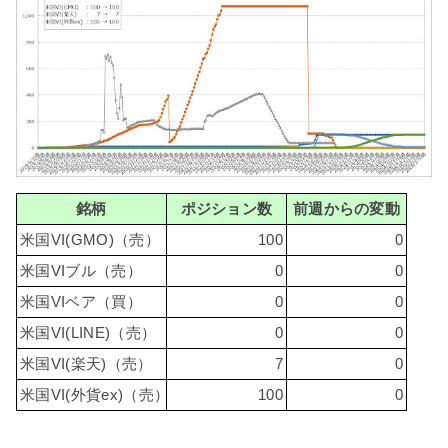
銘柄
ポジション数
前週からの変動
米国VI(GMO)（売）
100
0
米国VIブル（売）
0
0
米国VIベア（買）
0
0
米国VI(LINE)（売）
0
0
米国VI(楽天)（売）
7
0
米国VI(外貨ex)（売）
100
0