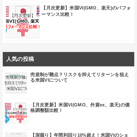
【月次更新】米国VI(GMO、楽天)のパフォ
ーマンス比較！
人気の投稿
売規制が難点？リスクを抑えてリターンを狙え
る米国VIについて
【月次更新】米国VI(GMO、外貨ex、楽天)の価
格調整額比較！
【深掘り】年間利回り10%超え！米国VIのショ