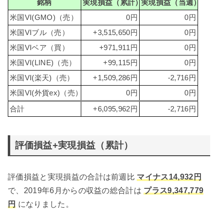
銘柄
実現損益（累計）
実現損益（当週）
米国VI(GMO)（売）
0円
0円
米国VIブル（売）
+3,515,650円
0円
米国VIベア（買）
+971,911円
0円
米国VI(LINE)（売）
+99,115円
0円
米国VI(楽天)（売）
+1,509,286円
-2,716円
米国VI(外貨ex)（売）
0円
0円
合計
+6,095,962円
-2,716円
評価損益+実現損益（累計）
評価損益と実現損益の合計は前週比
マイナス14,932円
で、2019年6月からの収益の総合計は
プラス9,347,779
円
になりました。