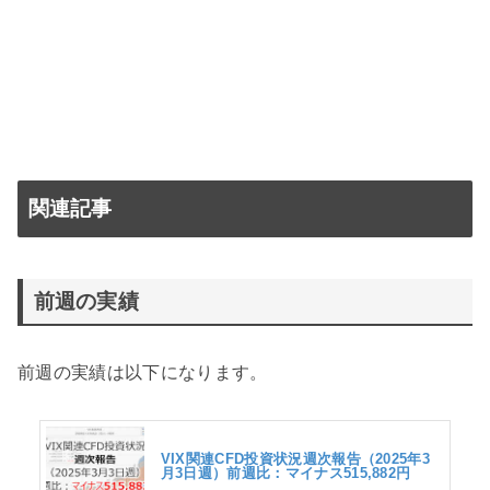
関連記事
前週の実績
前週の実績は以下になります。
VIX関連CFD投資状況週次報告（2025年3
月3日週）前週比：マイナス515,882円