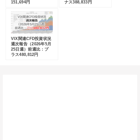
151,694円
ナス388,833円
VIX関連CFD投資状況
週次報告（2026年5月
25日週）前週比：プ
ラス480,812円