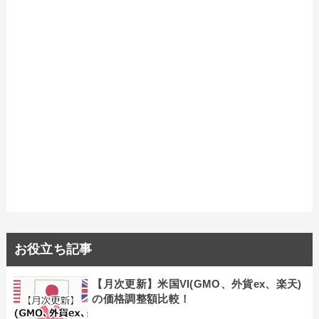
お役立ち記事
【月次更新】米国VI(GMO、外貨ex、楽天)
の価格調整額比較！