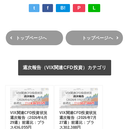
t
f
B!
P
L
トップページへ
トップページへ
週次報告（VIX関連CFD投資）カテゴリ
VIX関連CFD投資状況
VIX関連CFD投資状況
週次報告（2026年6月
週次報告（2026年7月
29週）前週比：プラ
27週）前週比：プラ
ス436,055円
ス302,388円