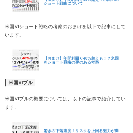
ショート戦略について
米国VIショート戦略の考察のおまけを以下で記事にして
います。
【おまけ】年間利回り40%超えも！？米国
VIショート戦略の夢のある考察
米国VIブル
米国VIブルの概要については、以下の記事で紹介してい
ます。
驚きの下落速度！リスクを上回る魅力が満