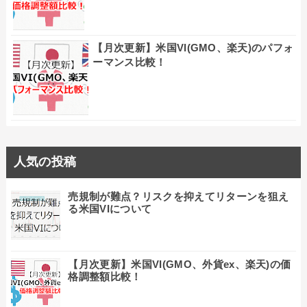
【月次更新】米国VI(GMO、楽天)のパフォ
ーマンス比較！
人気の投稿
売規制が難点？リスクを抑えてリターンを狙え
る米国VIについて
【月次更新】米国VI(GMO、外貨ex、楽天)の価
格調整額比較！