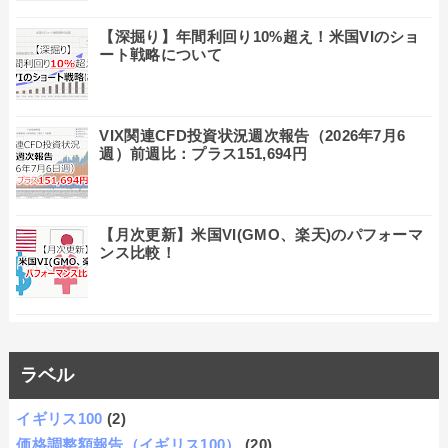
【深掘り】年間利回り10%超え！米国VIのショ
ート戦略について
VIX関連CFD投資状況週次報告（2026年7月6
週）前週比：プラス151,694円
【月次更新】米国VI(GMO、楽天)のパフォーマ
ンス比較！
ラベル
イギリス100
(2)
価格調整額報告（イギリス100）
(20)