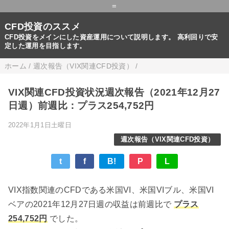
=
CFD投資のススメ
CFD投資をメインにした資産運用について説明します。 高利回りで安
定した運用を目指します。
ホーム
/
週次報告（VIX関連CFD投資）
/
VIX関連CFD投資状況週次報告（2021年12月27
日週）前週比：プラス254,752円
2022年1月1日土曜日
週次報告（VIX関連CFD投資）
t
f
B!
P
L
VIX指数関連のCFDである米国VI、米国VIブル、米国VI
ベアの2021年12月27日週の収益は前週比で
プラス
254,752円
でした。