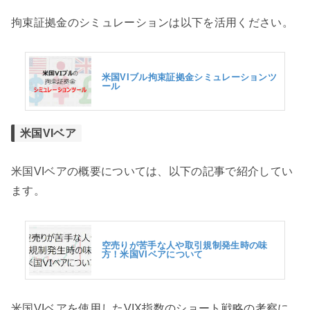
拘束証拠金のシミュレーションは以下を活用ください。
米国VIブル拘束証拠金シミュレーションツ
ール
米国VIベア
米国VIベアの概要については、以下の記事で紹介してい
ます。
空売りが苦手な人や取引規制発生時の味
方！米国VIベアについて
米国VIベアを使用したVIX指数のショート戦略の考察に