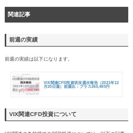
関連記事
前週の実績
前週の実績は以下になります。
VIX関連CFD投資状況週次報告（2021年12
月20日週）前週比：プラス260,485円
VIX関連CFD投資について