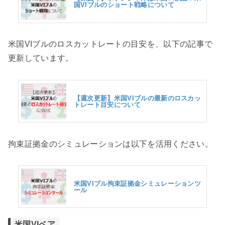
国VIブルのショート戦略について
米国VIブルのロスカットレートの目安を、以下の記事で
更新しています。
【週次更新】米国VIブルの最新のロスカッ
トレート目安について
拘束証拠金のシミュレーションは以下を活用ください。
米国VIブル拘束証拠金シミュレーションツ
ール
米国VIベア