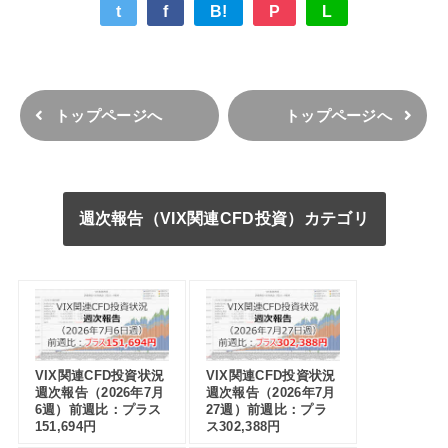
t
f
B!
P
L
トップページへ
トップページへ
週次報告（VIX関連CFD投資）カテゴリ
VIX関連CFD投資状況
VIX関連CFD投資状況
週次報告（2026年7月
週次報告（2026年7月
6週）前週比：プラス
27週）前週比：プラ
151,694円
ス302,388円