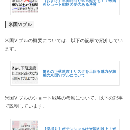
【おまけ】年間利回り40%超えも！？米国
VIショート戦略の夢のある考察
米国VIブル
米国VIブルの概要については、以下の記事で紹介してい
ます。
驚きの下落速度！リスクを上回る魅力が満
載の米国VIブルについて
米国VIブルのショート戦略の考察について、以下の記事
で説明しています。
【深掘り】ポテンシャルは米国VI以上！米