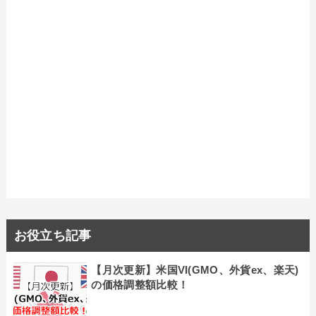
お役立ち記事
【月次更新】米国VI(GMO、外貨ex、楽天)
の価格調整額比較！