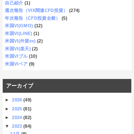
自己紹介
(1)
週次報告（VIX関連CFD投資）
(274)
年次報告（CFD投資全般）
(5)
米国VI(GMO)
(12)
米国VI(LINE)
(1)
米国VI(外貨ex)
(2)
米国VI(楽天)
(2)
米国VIブル
(10)
米国VIベア
(9)
アーカイブ
►
2026
(49)
►
2025
(81)
►
2024
(82)
▼
2023
(84)
12月
(8)