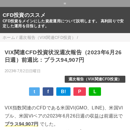
=
CFD投資のススメ
CFD投資をメインにした資産運用について説明します。 高利回りで安
定した運用を目指します。
ホーム
/
週次報告（VIX関連CFD投資）
/
VIX関連CFD投資状況週次報告（2023年6月26
日週）前週比：プラス94,907円
2023年7月2日日曜日
週次報告（VIX関連CFD投資）
t
f
B!
P
L
VIX指数関連のCFDである米国VI(GMO、LINE)、米国VI
ブル、米国VIベアの2023年6月26日週の収益は前週比で
プラス94,907円
でした。