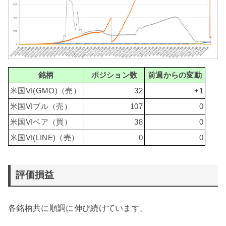
銘柄
ポジション数
前週からの変動
米国VI(GMO)（売）
32
+1
米国VIブル（売）
107
0
米国VIベア（買）
38
0
米国VI(LINE)（売）
0
0
評価損益
各銘柄共に順調に伸び続けています。