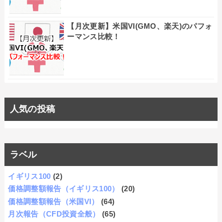
【月次更新】米国VI(GMO、楽天)のパフォ
ーマンス比較！
人気の投稿
ラベル
イギリス100
(2)
価格調整額報告（イギリス100）
(20)
価格調整額報告（米国VI）
(64)
月次報告（CFD投資全般）
(65)