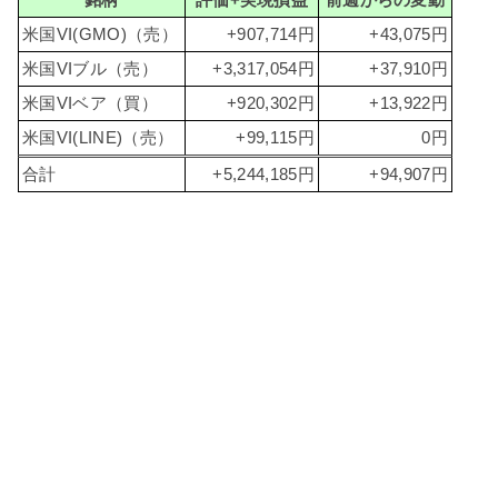
銘柄
評価+実現損益
前週からの変動
米国VI(GMO)（売）
+907,714円
+43,075円
米国VIブル（売）
+3,317,054円
+37,910円
米国VIベア（買）
+920,302円
+13,922円
米国VI(LINE)（売）
+99,115円
0円
合計
+5,244,185円
+94,907円