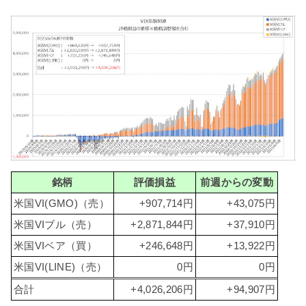
銘柄
評価損益
前週からの変動
米国VI(GMO)（売）
+907,714円
+43,075円
米国VIブル（売）
+2,871,844円
+37,910円
米国VIベア（買）
+246,648円
+13,922円
米国VI(LINE)（売）
0円
0円
合計
+4,026,206円
+94,907円