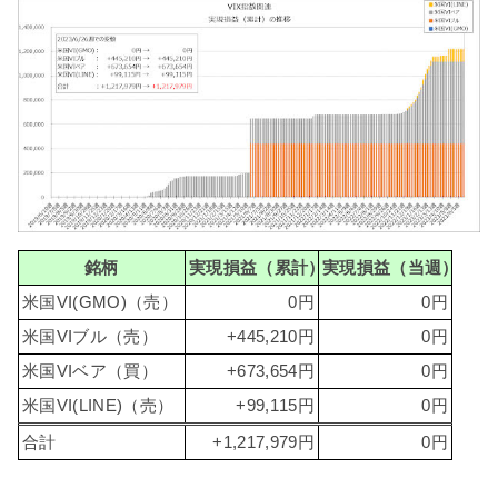
銘柄
実現損益（累計）
実現損益（当週）
米国VI(GMO)（売）
0円
0円
米国VIブル（売）
+445,210円
0円
米国VIベア（買）
+673,654円
0円
米国VI(LINE)（売）
+99,115円
0円
合計
+1,217,979円
0円