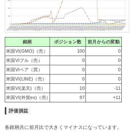
銘柄
ポジション数
前月からの変動
米国VI(GMO)（売）
100
0
米国VIブル（売）
0
0
米国VIベア（買）
0
0
米国VI(LINE)（売）
0
0
米国VI(楽天)（売）
10
-11
米国VI(外貨ex)（売）
97
+11
評価損益
各銘柄共に前月比で大きくマイナスになっています。