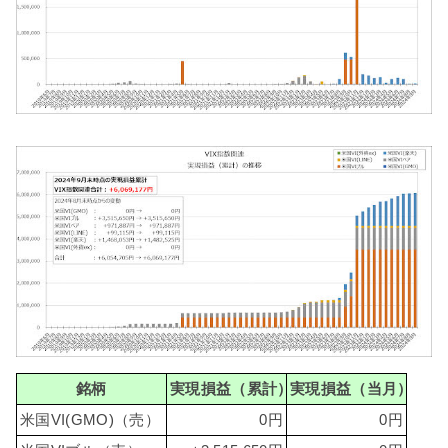
銘柄
実現損益（累計）
実現損益（当月）
米国VI(GMO)（売）
0円
0円