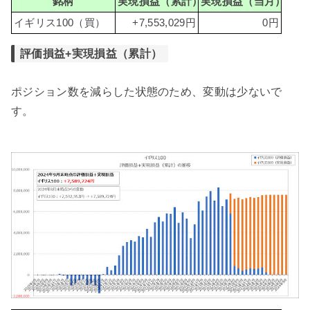
銘柄
実現損益（累計）
実現損益（当月）
イギリス100（買）
+7,553,029円
0円
評価損益+実現損益（累計）
ポジション数を減らした状態のため、変動は少ないで
す。