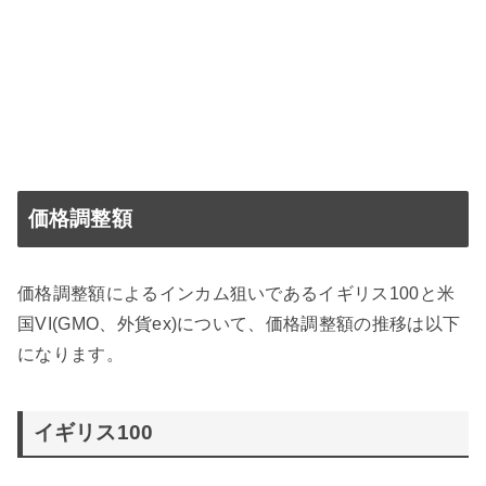
価格調整額
価格調整額によるインカム狙いであるイギリス100と米
国VI(GMO、外貨ex)について、価格調整額の推移は以下
になります。
イギリス100