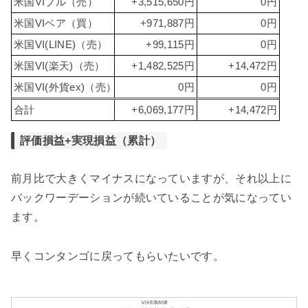
米国VIブル（売）
+3,515,650円
0円
米国VIベア（買）
+971,887円
0円
米国VI(LINE)（売）
+99,115円
0円
米国VI(楽天)（売）
+1,482,525円
+14,472円
米国VI(外貨ex)（売）
0円
0円
合計
+6,069,177円
+14,472円
評価損益+実現損益（累計）
前月比で大きくマイナスになっていますが、それ以上に
バックワーデーションが続いていることが気になってい
ます。
早くコンタンゴに戻ってもらいたいです。