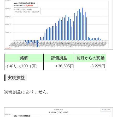
銘柄
評価損益
前月からの変動
イギリス100（買）
+36,695円
-3,229円
実現損益
実現損益はありません。