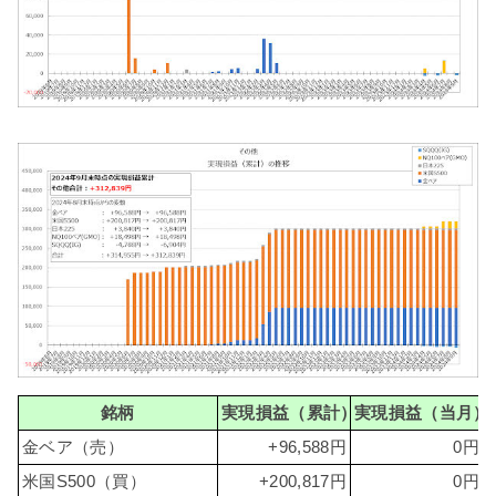
銘柄
実現損益（累計）
実現損益（当月）
金ベア（売）
+96,588円
0円
米国S500（買）
+200,817円
0円