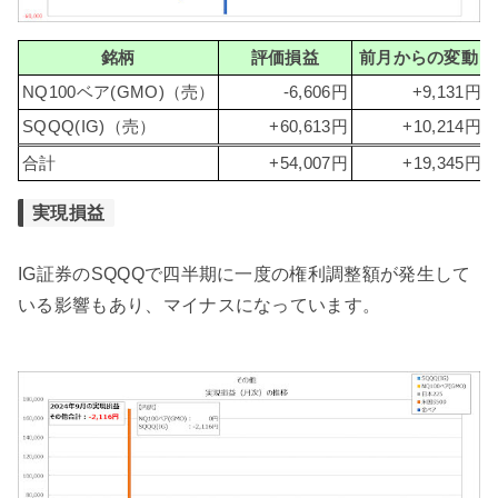
銘柄
評価損益
前月からの変動
NQ100ベア(GMO)（売）
-6,606円
+9,131円
SQQQ(IG)（売）
+60,613円
+10,214円
合計
+54,007円
+19,345円
実現損益
IG証券のSQQQで四半期に一度の権利調整額が発生して
いる影響もあり、マイナスになっています。