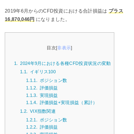
2019年6月からのCFD投資における合計損益は
プラス
16,870,046円
になりました。
目次
[
非表示
]
1.
2024年9月における各種CFD投資状況の変動
1.1.
イギリス100
1.1.1.
ポジション数
1.1.2.
評価損益
1.1.3.
実現損益
1.1.4.
評価損益+実現損益（累計）
1.2.
VIX指数関連
1.2.1.
ポジション数
1.2.2.
評価損益