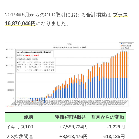
2019年6月からのCFD取引における合計損益は
プラス
16,870,046円
になりました。
銘柄
評価+実現損益
前月からの変動
イギリス100
+7,589,724円
-3,229円
VIX指数関連
+8,913,476円
-618,135円