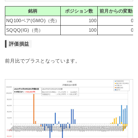
銘柄
ポジション数
前月からの変動
NQ100ベア(GMO)（売）
100
0
SQQQ(IG)（売）
100
0
評価損益
前月比でプラスとなっています。