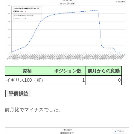
銘柄
ポジション数
前月からの変動
イギリス100（買）
1
0
評価損益
前月比でマイナスでした。