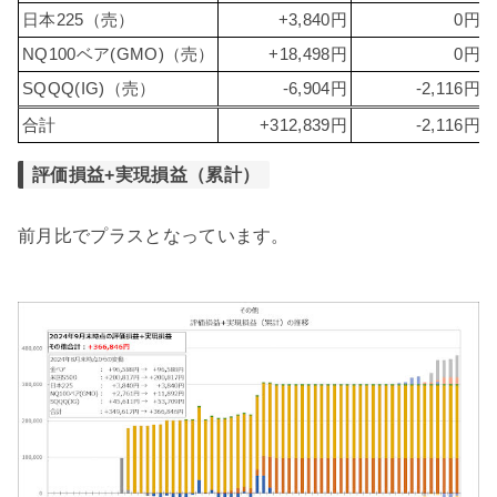
日本225（売）
+3,840円
0円
NQ100ベア(GMO)（売）
+18,498円
0円
SQQQ(IG)（売）
-6,904円
-2,116円
合計
+312,839円
-2,116円
評価損益+実現損益（累計）
前月比でプラスとなっています。