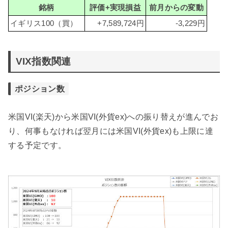
銘柄
評価+実現損益
前月からの変動
イギリス100（買）
+7,589,724円
-3,229円
VIX指数関連
ポジション数
米国VI(楽天)から米国VI(外貨ex)への振り替えが進んでお
り、何事もなければ翌月には米国VI(外貨ex)も上限に達
する予定です。