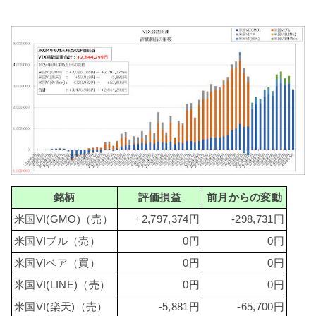
銘柄
評価損益
前月からの変動
米国VI(GMO)（売）
+2,797,374円
-298,731円
米国VIブル（売）
0円
0円
米国VIベア（買）
0円
0円
米国VI(LINE)（売）
0円
0円
米国VI(楽天)（売）
-5,881円
-65,700円