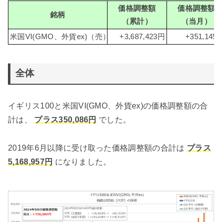
価格調整額
価格調整額
銘柄
（累計）
（当月）
米国VI(GMO、外貨ex)（売）
+3,687,423円
+351,145
全体
イギリス100と米国VI(GMO、外貨ex)の価格調整額の合
計は、
プラス350,086円
でした。
2019年6月以降に受け取った価格調整額の合計は
プラス
5,168,957円
になりました。