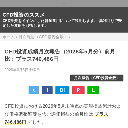
=
CFD投資のススメ
CFD投資をメインにした資産運用について説明します。 高利回りで安
定した運用を目指します。
ホーム
/
月次報告（CFD投資全般）
/
CFD投資成績月次報告（2026年5月分）前月
比：プラス746,486円
2026年6月6日土曜日
月次報告（CFD投資全般）
t
f
B!
P
L
CFD投資における2026年5月末時点の実現損益累計およ
び価格調整額等を含む評価損益の前月比は
プラス
746,486円
でした。