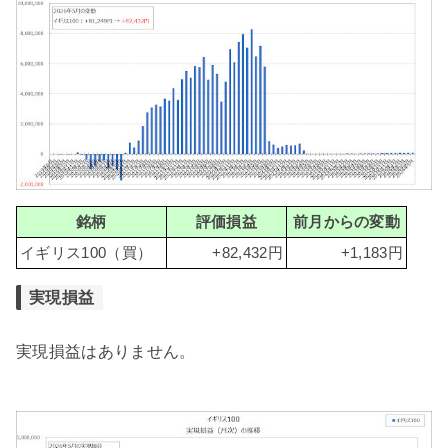
銘柄
評価損益
前月からの変動
イギリス100（買）
+82,432円
+1,183円
実現損益
実現損益はありません。