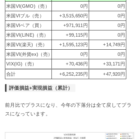
米国VI(GMO)（売）
0円
0円
米国VIブル（売）
+3,515,650円
0円
米国VIベア（買）
+971,911円
0円
米国VI(LINE)（売）
+99,115円
0円
米国VI(楽天)（売）
+1,595,123円
+14,749円
米国VI(外貨ex)（売）
0円
0円
VIX(IG)（売）
+70,436円
+33,171円
合計
+6,252,235円
+47,920円
評価損益+実現損益（累計）
前月比でプラスになり、今年の下落分は全て戻してプラ
スになっています。