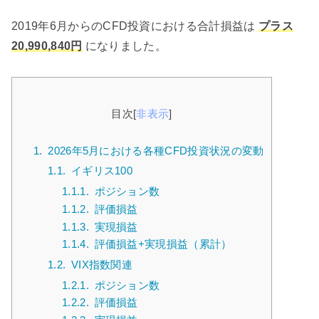
2019年6月からのCFD投資における合計損益は
プラス
20,990,840円
になりました。
目次
[
非表示
]
1.
2026年5月における各種CFD投資状況の変動
1.1.
イギリス100
1.1.1.
ポジション数
1.1.2.
評価損益
1.1.3.
実現損益
1.1.4.
評価損益+実現損益（累計）
1.2.
VIX指数関連
1.2.1.
ポジション数
1.2.2.
評価損益