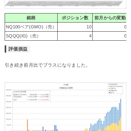
銘柄
ポジション数
前月からの変動
NQ100ベア(GMO)（売）
10
0
SQQQ(IG)（売）
4
0
評価損益
引き続き前月比でプラスになりました。