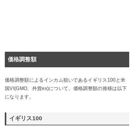
価格調整額
価格調整額によるインカム狙いであるイギリス100と米
国VI(GMO、外貨ex)について、価格調整額の推移は以下
になります。
イギリス100