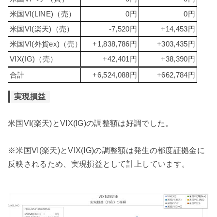
米国VI(LINE)（売）
0円
0円
米国VI(楽天)（売）
-7,520円
+14,453円
米国VI(外貨ex)（売）
+1,838,786円
+303,435円
VIX(IG)（売）
+42,401円
+38,390円
合計
+6,524,088円
+662,784円
実現損益
米国VI(楽天)とVIX(IG)の調整額は好調でした。
※米国VI(楽天)とVIX(IG)の調整額は発生の都度証拠金に
反映されるため、実現損益として計上しています。