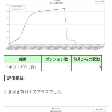
銘柄
ポジション数
前月からの変動
イギリス100（買）
1
0
評価損益
引き続き前月比でプラスでした。