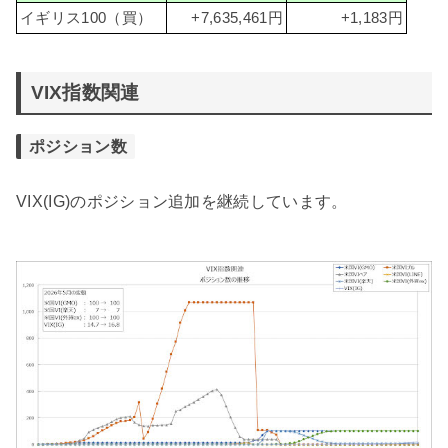
イギリス100（買）
+7,635,461円
+1,183円
VIX指数関連
ポジション数
VIX(IG)のポジション追加を継続しています。