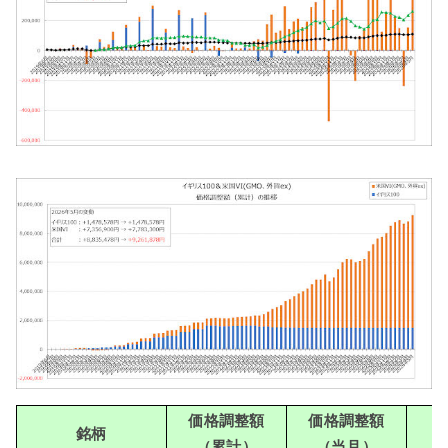
価格調整額
価格調整額
銘柄
（累計）
（当月）
（