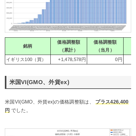
価格調整額
価格調整額
銘柄
（累計）
（当月）
（
イギリス100（買）
+1,478,578円
0円
米国VI(GMO、外貨ex)
米国VI(GMO、外貨ex)の価格調整額は、
プラス426,400
円
でした。