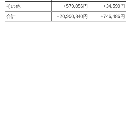
その他
+579,056円
+34,599円
合計
+20,990,840円
+746,486円