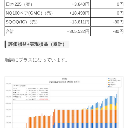
日本225（売）
+3,840円
0円
NQ100ベア(GMO)（売）
+18,498円
0円
SQQQ(IG)（売）
-13,811円
-80円
合計
+305,932円
-80円
評価損益+実現損益（累計）
順調にプラスになっています。