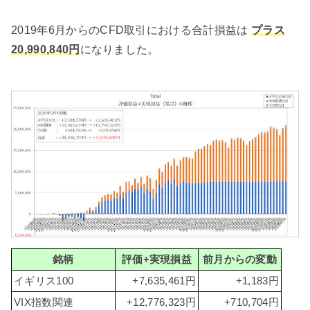
2019年6月からのCFD取引における合計損益は
プラス
20,990,840円
になりました。
銘柄
評価+実現損益
前月からの変動
イギリス100
+7,635,461円
+1,183円
VIX指数関連
+12,776,323円
+710,704円