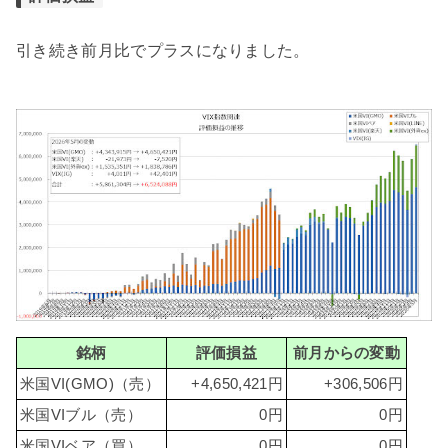
引き続き前月比でプラスになりました。
銘柄
評価損益
前月からの変動
米国VI(GMO)（売）
+4,650,421円
+306,506円
米国VIブル（売）
0円
0円
米国VIベア（買）
0円
0円