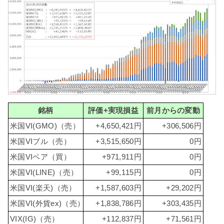
銘柄
評価+実現損益
前月からの変動
米国VI(GMO)（売）
+4,650,421円
+306,506円
米国VIブル（売）
+3,515,650円
0円
米国VIベア（買）
+971,911円
0円
米国VI(LINE)（売）
+99,115円
0円
米国VI(楽天)（売）
+1,587,603円
+29,202円
米国VI(外貨ex)（売）
+1,838,786円
+303,435円
VIX(IG)（売）
+112,837円
+71,561円