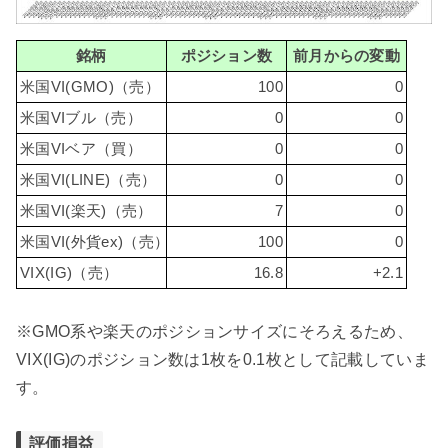
銘柄
ポジション数
前月からの変動
米国VI(GMO)（売）
100
0
米国VIブル（売）
0
0
米国VIベア（買）
0
0
米国VI(LINE)（売）
0
0
米国VI(楽天)（売）
7
0
米国VI(外貨ex)（売）
100
0
VIX(IG)（売）
16.8
+2.1
※GMO系や楽天のポジションサイズにそろえるため、
VIX(IG)のポジション数は1枚を0.1枚として記載していま
す。
評価損益