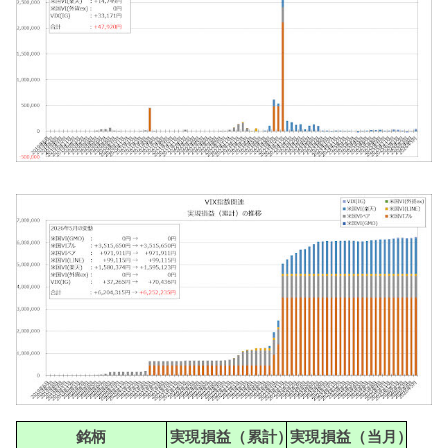
銘柄
実現損益（累計）
実現損益（当月）