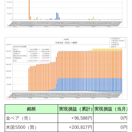
銘柄
実現損益（累計）
実現損益（当月）
金ベア（売）
+96,588円
0円
米国S500（買）
+200,817円
0円