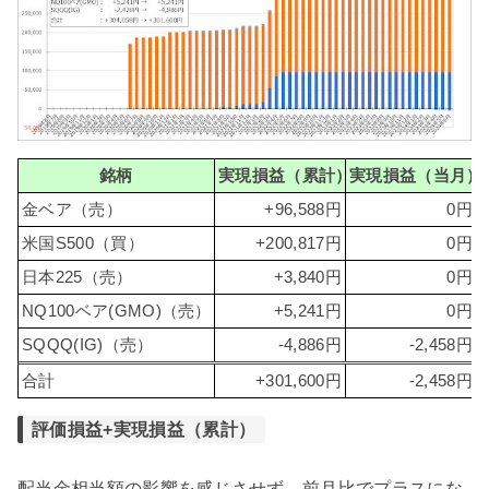
銘柄
実現損益（累計）
実現損益（当月）
金ベア（売）
+96,588円
0円
米国S500（買）
+200,817円
0円
日本225（売）
+3,840円
0円
NQ100ベア(GMO)（売）
+5,241円
0円
SQQQ(IG)（売）
-4,886円
-2,458円
合計
+301,600円
-2,458円
評価損益+実現損益（累計）
配当金相当額の影響を感じさせず、前月比でプラスにな