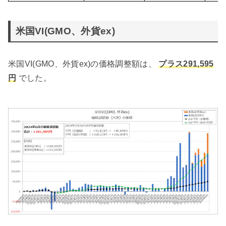
米国VI(GMO、外貨ex)
米国VI(GMO、外貨ex)の価格調整額は、
プラス291,595
円
でした。