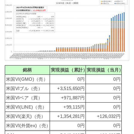
銘柄
実現損益（累計）
実現損益（当月）
米国VI(GMO)（売）
0円
0円
米国VIブル（売）
+3,515,650円
0円
米国VIベア（買）
+971,887円
0円
米国VI(LINE)（売）
+99,115円
0円
米国VI(楽天)（売）
+1,354,281円
+126,032円
米国VI(外貨ex)（売）
0円
0円