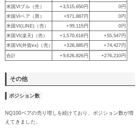
米国VIブル（売）
+3,515,650円
0円
米国VIベア（買）
+971,887円
0円
米国VI(LINE)（売）
+99,115円
0円
米国VI(楽天)（売）
+1,570,618円
+55,547円
米国VI(外貨ex)（売）
+328,885円
+74,427円
合計
+9,626,826円
+276,210円
その他
ポジション数
NQ100ベアの売り増しを続けており、ポジション数が増
えてきました。