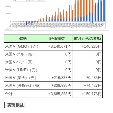
銘柄
評価損益
前月からの変動
米国VI(GMO)（売）
+3,140,671円
+146,236円
米国VIブル（売）
0円
0円
米国VIベア（買）
0円
0円
米国VI(LINE)（売）
0円
0円
米国VI(楽天)（売）
+216,337円
-70,485円
米国VI(外貨ex)（売）
+328,885円
+74,427円
合計
+3,685,893円
+150,178円
実現損益