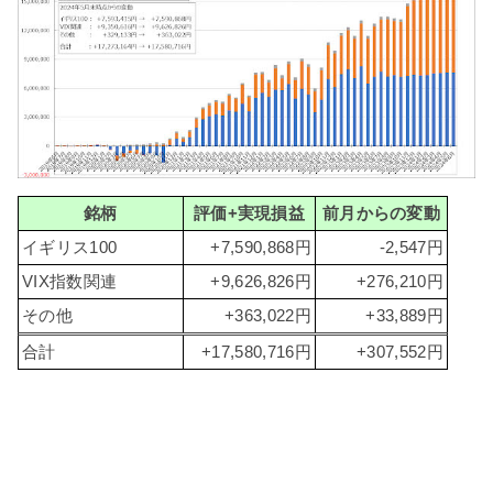
銘柄
評価+実現損益
前月からの変動
イギリス100
+7,590,868円
-2,547円
VIX指数関連
+9,626,826円
+276,210円
その他
+363,022円
+33,889円
合計
+17,580,716円
+307,552円