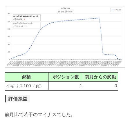
銘柄
ポジション数
前月からの変動
イギリス100（買）
1
0
評価損益
前月比で若干のマイナスでした。