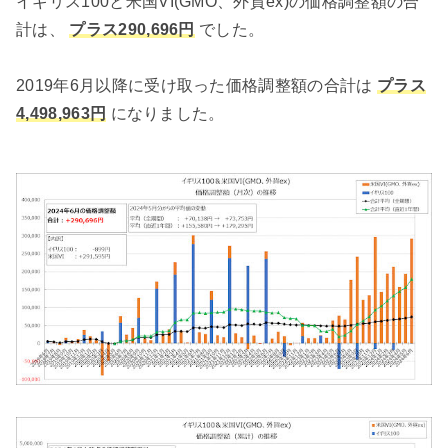
イギリス100と米国VI(GMO、外貨ex)の価格調整額の合
計は、
プラス290,696円
でした。
2019年6月以降に受け取った価格調整額の合計は
プラス
4,498,963円
になりました。