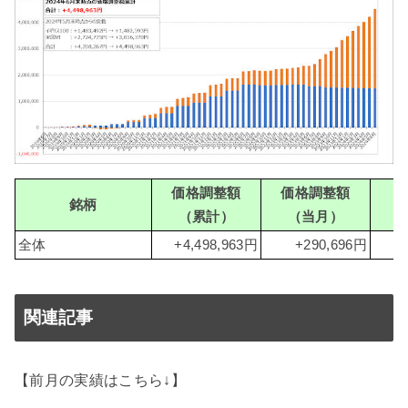
価格調整額
価格調整額
銘柄
（累計）
（当月）
（
全体
+4,498,963円
+290,696円
関連記事
【前月の実績はこちら↓】