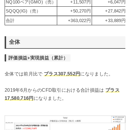
NQ100ベア(GMO)（売）
+11,507円
+6,047円
SQQQ(IG)（売）
+50,270円
+27,842円
合計
+363,022円
+33,889円
全体
評価損益+実現損益（累計）
全体では前月比で
プラス307,552円
になりました。
2019年6月からのCFD取引における合計損益は
プラス
17,580,716円
になりました。