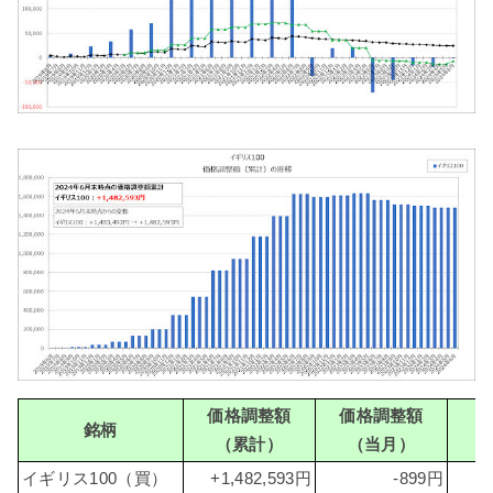
価格調整額
価格調整額
銘柄
（累計）
（当月）
（
イギリス100（買）
+1,482,593円
-899円