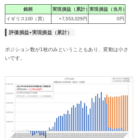
銘柄
実現損益（累計）
実現損益（当月）
イギリス100（買）
+7,553,029円
0円
評価損益+実現損益（累計）
ポジション数が1枚のみということもあり、変動は小さ
いです。