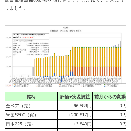
りました。
銘柄
評価+実現損益
前月からの変動
金ベア（売）
+96,588円
0円
米国S500（買）
+200,817円
0円
日本225（売）
+3,840円
0円