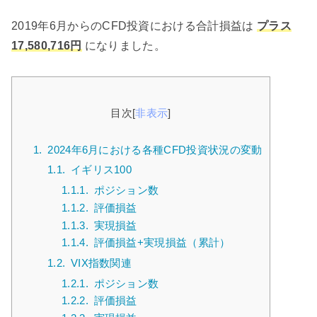
2019年6月からのCFD投資における合計損益は
プラス
17,580,716円
になりました。
目次
[
非表示
]
1.
2024年6月における各種CFD投資状況の変動
1.1.
イギリス100
1.1.1.
ポジション数
1.1.2.
評価損益
1.1.3.
実現損益
1.1.4.
評価損益+実現損益（累計）
1.2.
VIX指数関連
1.2.1.
ポジション数
1.2.2.
評価損益