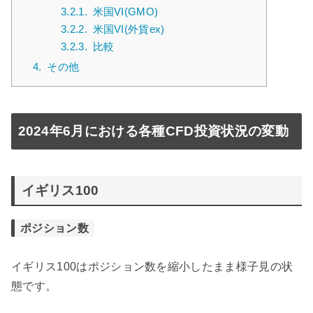
3.2.1.
米国VI(GMO)
3.2.2.
米国VI(外貨ex)
3.2.3.
比較
4.
その他
2024年6月における各種CFD投資状況の変動
イギリス100
ポジション数
イギリス100はポジション数を縮小したまま様子見の状
態です。