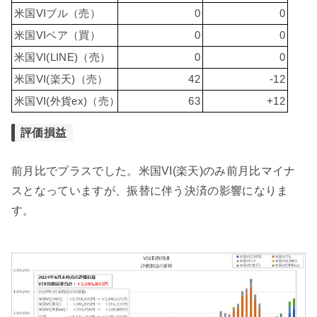
米国VIブル（売）
0
0
米国VIベア（買）
0
0
米国VI(LINE)（売）
0
0
米国VI(楽天)（売）
42
-12
米国VI(外貨ex)（売）
63
+12
評価損益
前月比でプラスでした。米国VI(楽天)のみ前月比マイナ
スとなっていますが、振替に伴う決済の影響になりま
す。